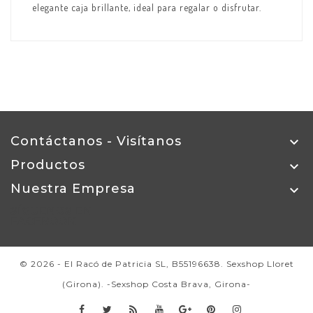
elegante caja brillante, ideal para regalar o disfrutar.
Contáctanos - Visítanos

Productos

Nuestra Empresa

SÍGUENOS EN
FACEBOOK
© 2026 - El Racó de Patricia SL, B55196638. Sexshop Lloret
(Girona). -Sexshop Costa Brava, Girona-