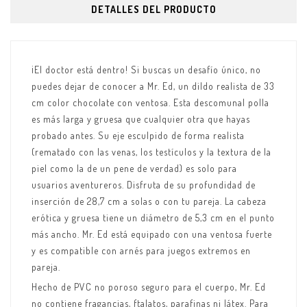
DETALLES DEL PRODUCTO
¡El doctor está dentro! Si buscas un desafío único, no
puedes dejar de conocer a Mr. Ed, un dildo realista de 33
cm color chocolate con ventosa. Esta descomunal polla
es más larga y gruesa que cualquier otra que hayas
probado antes. Su eje esculpido de forma realista
(rematado con las venas, los testículos y la textura de la
piel como la de un pene de verdad) es solo para
usuarios aventureros. Disfruta de su profundidad de
inserción de 28,7 cm a solas o con tu pareja. La cabeza
erótica y gruesa tiene un diámetro de 5,3 cm en el punto
más ancho. Mr. Ed está equipado con una ventosa fuerte
y es compatible con arnés para juegos extremos en
pareja.
Hecho de PVC no poroso seguro para el cuerpo, Mr. Ed
no contiene fragancias, ftalatos, parafinas ni látex. Para